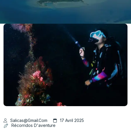
Salicas@gmail.com
17 Avril 2025
Récorridos D'aventure