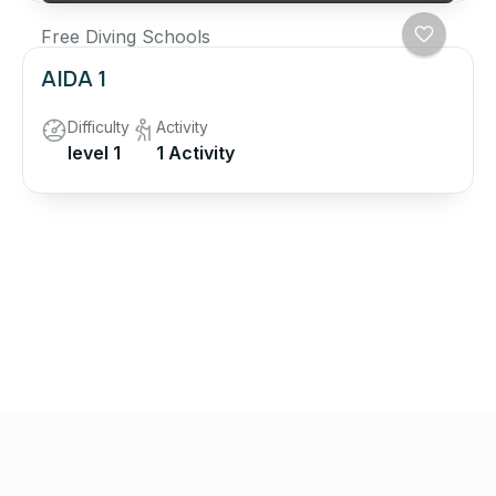
Free Diving Schools
AIDA 1
Difficulty
Activity
level 1
1 Activity