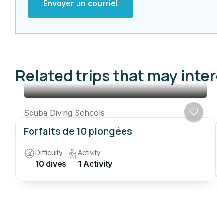
Envoyer un courriel
Related trips that may inte
Scuba Diving Schools
Forfaits de 10 plongées
Difficulty
Activity
10 dives
1 Activity