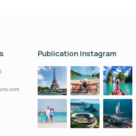
s
Publication Instagram
5
sons.com