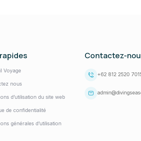
 rapides
Contactez-nou
il Voyage
+62 812 2520 701
ctez nous
admin@divingsea
ions d’utilisation du site web
ue de confidentialité
ions générales d’utilisation