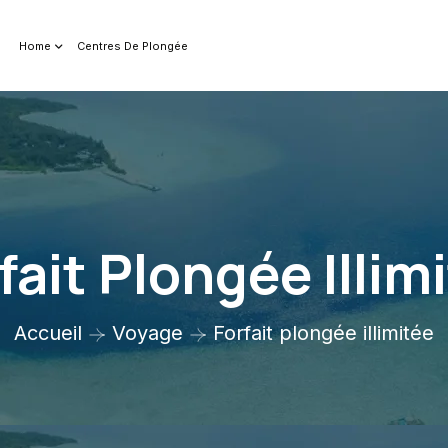
Home
Centres De Plongée
fait Plongée Illim
Accueil
Voyage
Forfait plongée illimitée