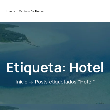
Home
Centros De Buceo
Etiqueta:
Hotel
Inicio
Posts etiquetados “Hotel”