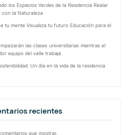
do los Espacios Verdes de la Residencia Realar
 con la Naturaleza
e tu mente Visualiza tu futuro Educación para el
mpezarán las clases universitarias mientras el
or equipo del valle trabaja
sostenibilidad: Un día en la vida de la residencia
tarios recientes
comentarios que mostrar.