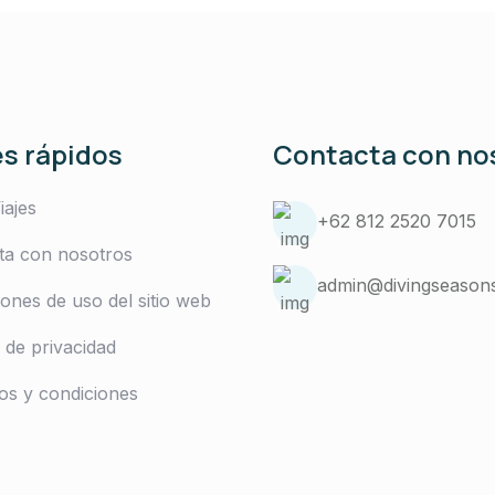
s rápidos
Contacta con no
iajes
+62 812 2520 7015
ta con nosotros
admin@divingseason
ones de uso del sitio web
a de privacidad
os y condiciones