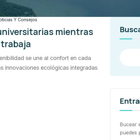
oticias Y Consejos
Busc
niversitarias mientras
 trabaja
enibilidad se une al confort en cada
las innovaciones ecológicas integradas
Entra
Bucear 
puedes 