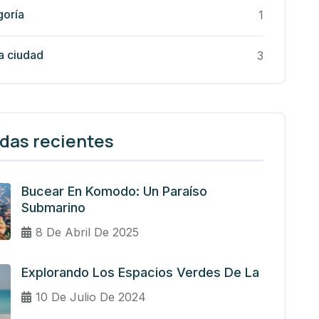
goría
1
la ciudad
3
das recientes
Bucear En Komodo: Un Paraíso
Submarino
8 De Abril De 2025
Explorando Los Espacios Verdes De La
10 De Julio De 2024