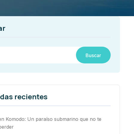
ar
Buscar
das recientes
en Komodo: Un paraíso submarino que no te
perder