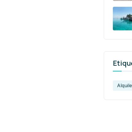
Etiqu
Alquile