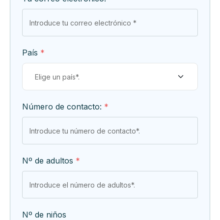
País
*
Número de contacto:
*
Nº de adultos
*
Nº de niños