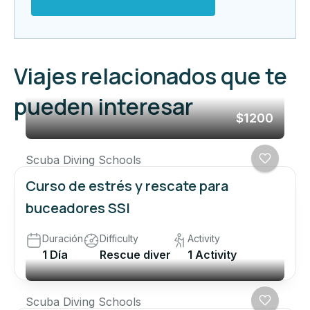
Viajes relacionados que te
pueden interesar
$1200
Scuba Diving Schools
Curso de estrés y rescate para
buceadores SSI
Duración
Difficulty
Activity
1 Día
Rescue diver
1 Activity
Scuba Diving Schools